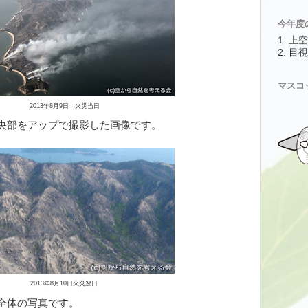
今年度
1. 
2. 
マスコ
2013年8月9日 火災当日
央部をアップで撮影した画像です。
2013年8月10日火災翌日
全体の写真です。