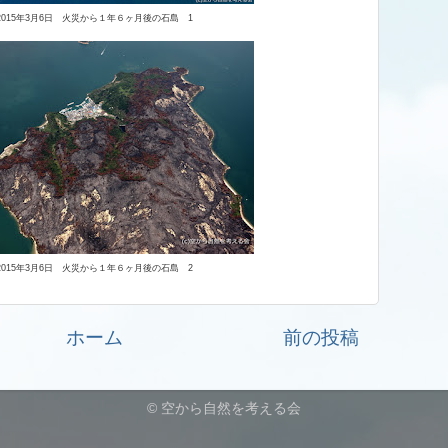
2015年3月6日 火災から１年６ヶ月後の石島 1
2015年3月6日 火災から１年６ヶ月後の石島 2
ホーム
前の投稿
© 空から自然を考える会