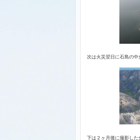
次は火災翌日に石島の中
下は２ヶ月後に撮影した