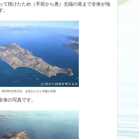
って焼けたため（手前から奥）北端の港まで全体が地
す。
2013年10月21日 火災から２ヶ月後の石島
全体の写真です。