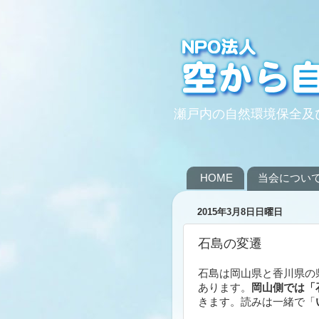
瀬戸内の自然環境保全及
HOME
当会につい
2015年3月8日日曜日
石島の変遷
石島は岡山県と香川県の
あります。
岡山側では「
きます。読みは一緒で「