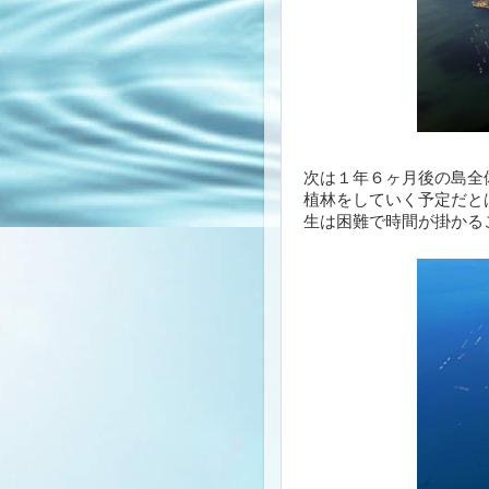
次は１年６ヶ月後の島全
植林をしていく予定だと
生は困難で時間が掛かる