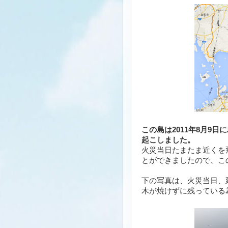
この島は2011年8月9
起こしました。
火災当日たまたま近くを
とができましたので、こ
下の写真は、火災当日、
木が焼けずに残っている