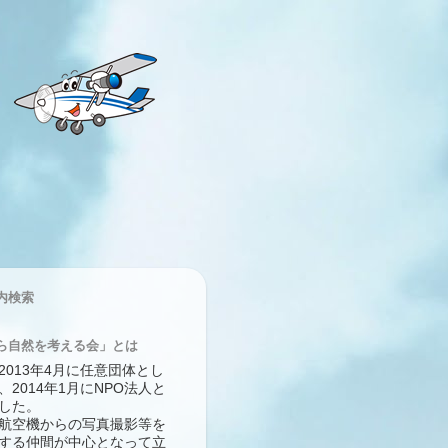
内検索
ら自然を考える会」とは
2013年4月に任意団体とし
、2014年1月にNPO法人と
した。
航空機からの写真撮影等を
する仲間が中心となって立