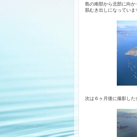
島の南部から北部に向か
肌むき出しになっていま
次は６ヶ月後に撮影した